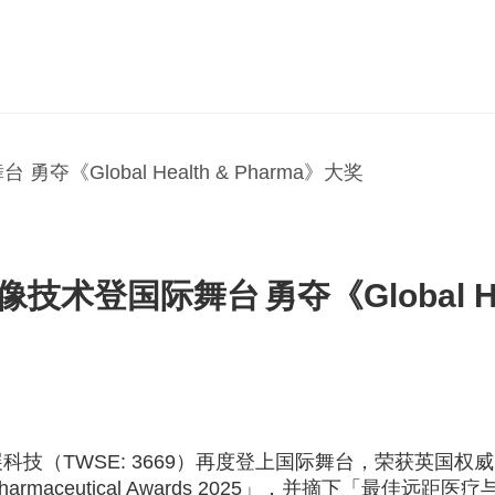
勇夺《Global Health & Pharma》大奖
像技术登国际舞台
勇夺《
Global 
展科技（
TWSE: 3669
）再度登上国际舞台，荣获英国权威
harmaceutical Awards 2025
」，并摘下「最佳远距医疗