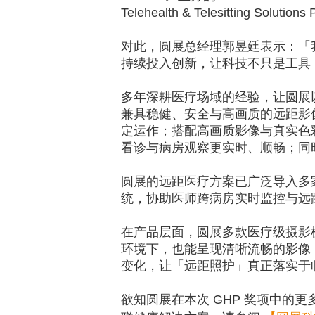
Telehealth & Telesitting Solutions 
对此，圆展总经理郭昱廷表示：「
持续投入创新，让科技不只是工具
多年深耕医疗场域的经验，让圆展
兼具稳健、安全与高画质的远距影
定运作；搭配高画质影像与真实色
看诊与病房观察更实时、顺畅；同
圆展的远距医疗方案已广泛导入多
统，协助医师跨病房实时监控与远
在产品层面，圆展多款医疗级摄影
环境下，也能呈现清晰流畅的影像
变化，让「远距照护」真正落实于
欲知圆展在本次
GHP
奖项中的更