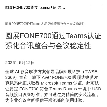
圆展FONE700通过Teams认证 强化音讯整合与会议稳定性
圆展FONE700通过Teams认证 强化音讯整合与会议稳定性
圆展
FONE700
通过
Teams
认证
强化音讯整合与会议稳定性
2026
年
5
月
12
日
全球
AI
影音解决方案领导品牌圆展科技（
TWSE:
3669
）宣布，旗下
AVer FONE700
吸顶式喇叭麦
克风系统正式取得
Microsoft Teams
认证。此项认
证肯定
FONE700
符合
Teams Rooms
环境中
USB
音频接口设备标准，并可透过更精简的安装流程，
为专业会议空间提供平顺流畅的使用体验。