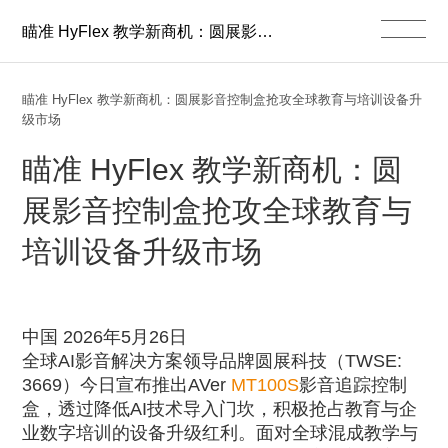
瞄准 HyFlex 教学新商机：圆展影音控制盒抢攻全球教育与培训设备升级市场
瞄准 HyFlex 教学新商机：圆展影音控制盒抢攻全球教育与培训设备升
级市场
瞄准
HyFlex
教学新商机：圆
展影音控制盒抢攻全球教育与
培训设备升级市场
中国
2026
年
5
月
26
日
全球
AI
影音解决方案领导品牌圆展科技（
TWSE:
3669
）今日宣布推出
AVer
MT100S
影音追踪控制
盒，透过降低
AI
技术导入门坎，积极抢占教育与企
业数字培训的设备升级红利。面对全球混成教学与