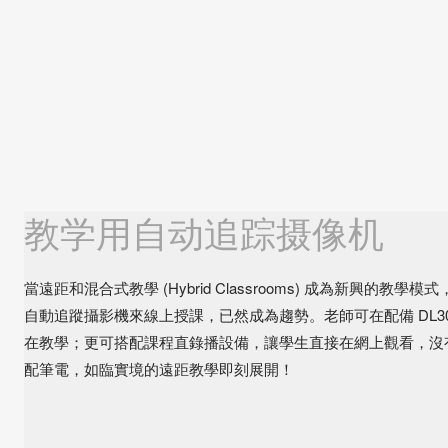
教学用自动追踪摄像机
當遠距和混合式教學 (Hybrid Classrooms) 成為新興的教學模式，
自動追蹤攝影機來線上授課，已然成為趨勢。老師可在配備 DL3
在教學；更可搭配課程直錄播設備，讓學生直接在網上觀看，沒
配筆電，如臨實境的遠距教學即刻展開！