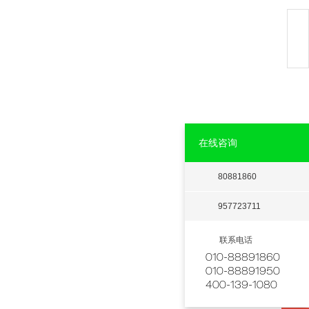
在线咨询
80881860
957723711
联系电话
010-88891860
010-88891950
400-139-1080