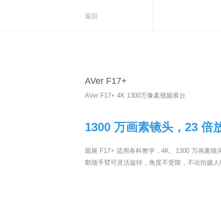
返回
AVer F17+
AVer F17+ 4K 1300万像素视频展台
1300 万画素镜头，23 
圆展 F17+ 适用各科教学，4K、1300 万画
鹅颈手臂可灵活旋转，角度不受限，不论拍摄人