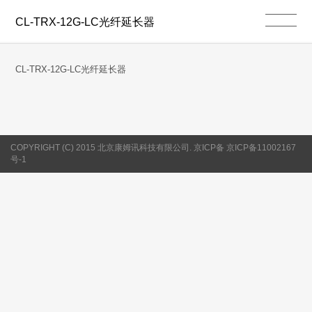
CL-TRX-12G-LC光纤延长器
CL-TRX-12G-LC光纤延长器
COPYRIGHT (C) 2015 北京康姆讯科技有限公司. 京ICP备 京ICP备11002167
号-1