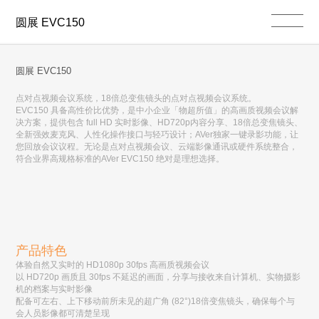
圆展 EVC150
圆展 EVC150
点对点视频会议系统，18倍总变焦镜头的点对点视频会议系统。
EVC150 具备高性价比优势，是中小企业「物超所值」的高画质视频会议解
决方案，提供包含 full HD 实时影像、HD720p内容分享、18倍总变焦镜头、
全新强效麦克风、人性化操作接口与轻巧设计；AVer独家一键录影功能，让
您回放会议议程。无论是点对点视频会议、云端影像通讯或硬件系统整合，
符合业界高规格标准的AVer EVC150 绝对是理想选择。
产品特色
体验自然又实时的 HD1080p 30fps 高画质视频会议
以 HD720p 画质且 30fps 不延迟的画面，分享与接收来自计算机、实物摄影
机的档案与实时影像
配备可左右、上下移动前所未见的超广角 (82°)18倍变焦镜头，确保每个与
会人员影像都可清楚呈现