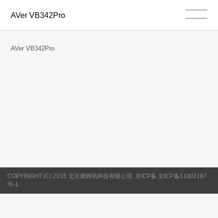
AVer VB342Pro
AVer VB342Pro
COPYRIGHT (C) 2015 北京康姆讯科技有限公司. 京ICP备 京ICP备11002167
号-1