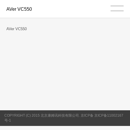
AVer VC550
AVer VC550
COPYRIGHT (C) 2015 北京康姆讯科技有限公司. 京ICP备 京ICP备11002167
号-1