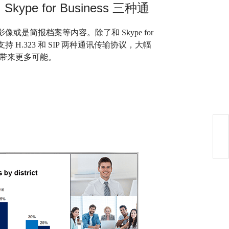
和
Skype for Business
三种通
影像或是简报档案等内容。除了和 Skype for
支持 H.323 和 SIP 两种通讯传输协议，大幅
带来更多可能。