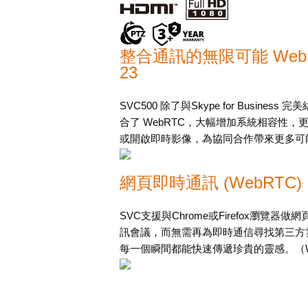
整合通訊的無限可能 WebRTC、
23
SVC500 除了與Skype for Busine
合了 WebRTC，大幅增加系統相容性
或開啟即時影像，為協同合作帶來更多可
網頁即時通訊 (WebRTC)
SVC支援與Chrome或Firefox瀏
訊會議，而無需再為即時通信尋找第三方雲
每一個瞬間都能快速傳遞珍貴的靈感。（W