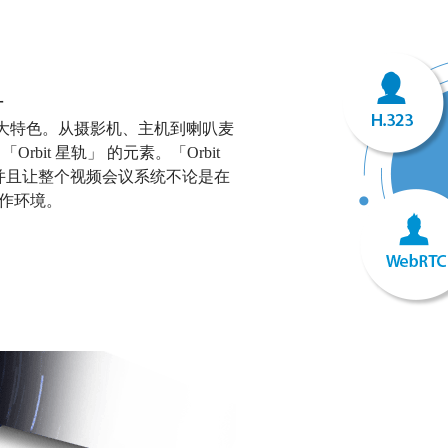
计
的一大特色。从摄影机、主机到喇叭麦
「Orbit 星轨」
的元素。「Orbit
，并且让整个视频会议系统不论是在
作环境。