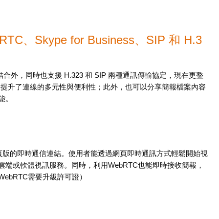
Skype for Business、SIP 和 H.3
ss 完美結合外，同時也支援 H.323 和 SIP 兩種通訊傳輸協定，現在更整
，更提升了連線的多元性與便利性；此外，也可以分享簡報檔案內容
能。
覽器做網頁版的即時通信連結。使用者能透過網頁即時通訊方式輕鬆開始視
端或軟體視訊服務。同時，利用WebRTC也能即時接收簡報，
ebRTC需要升級許可證）