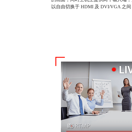
以自由切换于 HDMI 及 DVI/VGA