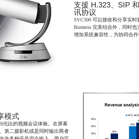
支援
H.323
、
SIP
讯协议
SVC500 可以接收和分享实时
Business 完美结合外，同时也
增加系统兼容性，为协同合作
享模式
来无与伦比的视频会议体验。在屏幕
、第二摄影机或是同时输出两者
允许多种讯号混合输入，用户可