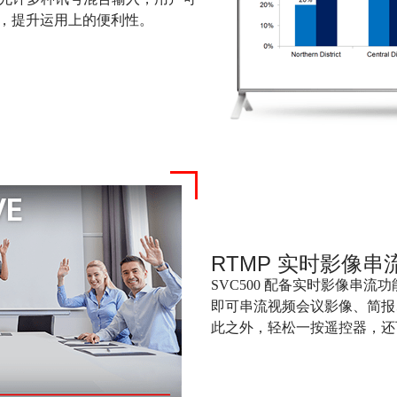
 之间，提升运用上的便利性。
RTMP
实时影像串
SVC500 配备实时影像串
即可串流视频会议影像、简报、谈
此之外，轻松一按遥控器，还