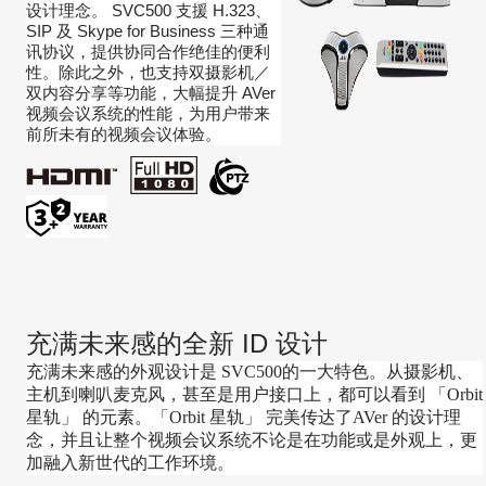
SVC500
H.323
设计理念。
支援
、
SIP
Skype for Business
及
三种通
讯协议，提供协同合作绝佳的便利
性。除此之外，也支持双摄影机／
AVer
双内容分享等功能，大幅提升
视频会议系统的性能，为用户带来
前所未有的视频会议体验。
充满未来感的全新
ID
设计
充满未来感的外观设计是 SVC500的一大特色。从摄影机、
主机到喇叭麦克风，甚至是用户接口上，都可以看到
「Orbit
星轨」
的元素。「Orbit 星轨」
完美传达了AVer 的设计理
念，并且让整个视频会议系统不论是在功能或是外观上，更
加融入新世代的工作环境。