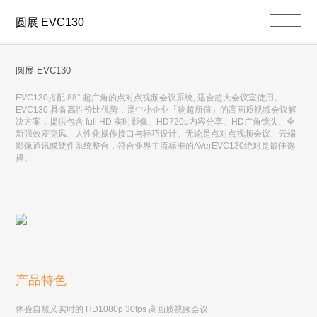
圆展 EVC130
圆展 EVC130
EVC130搭配 88° 超广角的点对点视频会议系统, 适合超大会议室使用。
EVC130 具备高性价比优势，是中小企业「物超所值」的高画质视频会议解
决方案，提供包含 full HD 实时影像、HD720p内容分享、HD广角镜头、全
新强效麦克风、人性化操作接口与轻巧设计。无论是点对点视频会议、云端
影像通讯或硬件系统整合，符合业界主流标准的AVerEVC130绝对是最佳选
择。
产品特色
体验自然又实时的 HD1080p 30fps 高画质视频会议