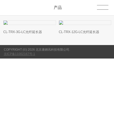
产品
CL-TRX-3G-LC光纤延长器
CL-TRX-12G-LC光纤延长器
COPYRIGHT (©) 2026 北京康姆讯科技有限公司.
京ICP备11002167号-1