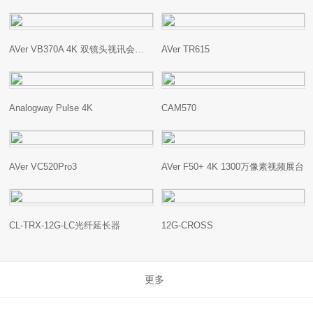
AVer VB370A 4K 双镜头视讯会议系统
AVer TR615
Analogway Pulse 4K
CAM570
AVer VC520Pro3
AVer F50+ 4K 1300万像素视频展台
CL-TRX-12G-LC光纤延长器
12G-CROSS
更多